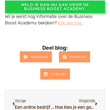
MELD JE DAN NU AAN VOOR DE
BUSINESS BOOST ACADEMY.
Wil je eerst nog informatie over de Business
Klik dan hier.
Boost Academy bekijken?
Deel blog:
Facebook
Pinterest
LinkedIn
Vorige
Volgen
Vorige
Volgende
Een online bedrijf starten: 6 stappen voor een succesvol bedrijf
Hoe kies je een goede business coach?