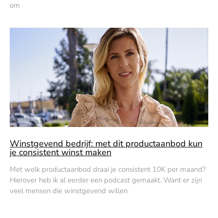
om
Winstgevend bedrijf: met dit productaanbod kun
je consistent winst maken
Met welk productaanbod draai je consistent 10K per maand?
Hierover heb ik al eerder een podcast gemaakt. Want er zijn
veel mensen die winstgevend willen