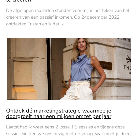
De afgelopen maanden stonden voor mij in het teken van het
creëren van een passief inkomen. Op 24december 2022
ontdekten Tristan en ik dat ik
Ontdek dé marketingstrategie waarmee je
doorgroeit naar een miljoen omzet per jaar
Laatst had ik weer eens 2 losse 1:1 sessies en tijdens deze
sessies hielden we ons bezig met de vraag: wat moet je doen