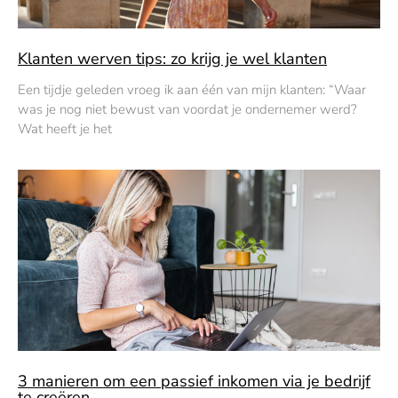
Klanten werven tips: zo krijg je wel klanten
Een tijdje geleden vroeg ik aan één van mijn klanten: “Waar
was je nog niet bewust van voordat je ondernemer werd?
Wat heeft je het
3 manieren om een passief inkomen via je bedrijf
te creëren