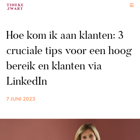
Ga
naar
de
inhoud
Hoe kom ik aan klanten: 3
cruciale tips voor een hoog
bereik en klanten via
LinkedIn
7 JUNI 2023