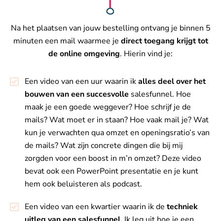
Na het plaatsen van jouw bestelling ontvang je binnen 5
minuten een mail waarmee je
direct toegang krijgt tot
de online omgeving
. Hierin vind je:
Een video van een uur waarin ik
alles deel over het
bouwen van een succesvolle
salesfunnel. Hoe
maak je een goede weggever? Hoe schrijf je de
mails? Wat moet er in staan? Hoe vaak mail je? Wat
kun je verwachten qua omzet en openingsratio’s van
de mails? Wat zijn concrete dingen die bij mij
zorgden voor een boost in m’n omzet? Deze video
bevat ook een PowerPoint presentatie en je kunt
hem ook beluisteren als podcast.
Een video van een kwartier waarin ik de
techniek
uitleg van een salesfunnel.
Ik leg uit hoe je een