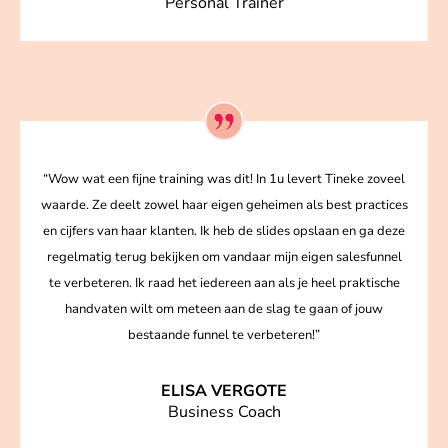
Personal Trainer
“Wow wat een fijne training was dit! In 1u levert Tineke zoveel
waarde. Ze deelt zowel haar eigen geheimen als best practices
en cijfers van haar klanten. Ik heb de slides opslaan en ga deze
regelmatig terug bekijken om vandaar mijn eigen salesfunnel
te verbeteren. Ik raad het iedereen aan als je heel praktische
handvaten wilt om meteen aan de slag te gaan of jouw
bestaande funnel te verbeteren!”
ELISA VERGOTE
Business Coach