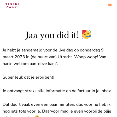
Ga
naar
….
de
inhoud
Jaa you did it!
Je hebt je aangemeld voor de live dag op donderdag 9
maart 2023 in (de buurt van) Utrecht. Woop woop! Van
harte welkom aan ‘deze kant’.
Super leuk dat je erbij bent!
Je ontvangt straks alle informatie en de factuur in je inbox.
Dat duurt vaak even een paar minuten, dus voor nu heb ik
nog iets tofs voor je. Daarvoor mag je even voorbij de blije