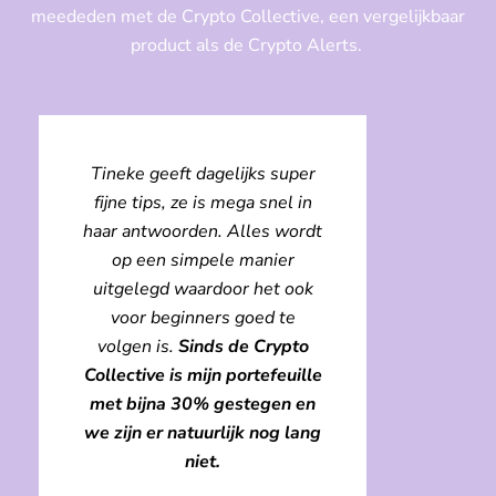
meededen met de Crypto Collective, een vergelijkbaar
product als de Crypto Alerts.
Tineke geeft dagelijks super
fijne tips, ze is mega snel in
haar antwoorden. Alles wordt
op een simpele manier
uitgelegd waardoor het ook
voor beginners goed te
volgen is.
Sinds de Crypto
Collective is mijn portefeuille
met bijna 30% gestegen en
we zijn er natuurlijk nog lang
niet.