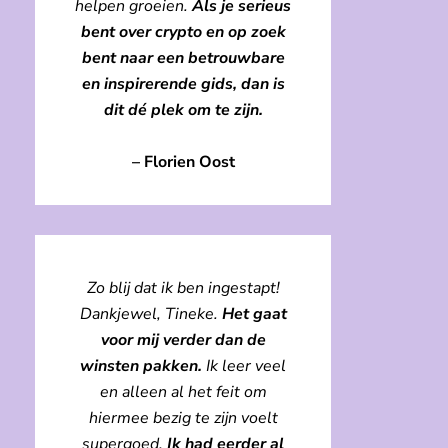
helpen groeien.
Als je serieus
bent over crypto en op zoek
bent naar een betrouwbare
en inspirerende gids, dan is
dit dé plek om te zijn.
– Florien Oost
Zo blij dat ik ben ingestapt!
Dankjewel, Tineke.
Het gaat
voor mij verder dan de
winsten pakken.
Ik leer veel
en alleen al het feit om
hiermee bezig te zijn voelt
supergoed.
Ik had eerder al