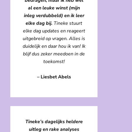
bedragen, maar ik heb wel
al een leuke winst (mijn
inleg verdubbeld) en ik leer
elke dag bij.
Tineke stuurt
elke dag updates en reageert
uitgebreid op vragen. Alles is
duidelijk en daar hou ik van! Ik
blijf dus zeker meedoen in de
toekomst!
–
Liesbet Abels
Tineke’s dagelijks heldere
uitleg en rake analyses