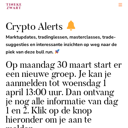
Ga
naar
de
Crypto Alerts
inhoud
Marktupdates, tradinglessen, masterclasses, trade-
suggesties en interessante inzichten op weg naar de
piek van deze bull run.
Op maandag 30 maart start er
een nieuwe groep. Je kan je
aanmelden tot woensdag 1
april 13:00 uur. Dan ontvang
je nog alle informatie van dag
1 en 2. Klik op de knop
hieronder om je aan te