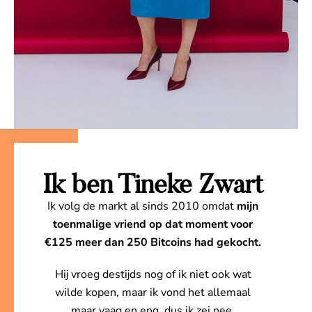
Ik ben Tineke Zwart
Ik volg de markt al sinds 2010 omdat
mijn
toenmalige vriend op dat moment voor
€125 meer dan 250 Bitcoins had gekocht.
Hij vroeg destijds nog of ik niet ook wat
wilde kopen, maar ik vond het allemaal
maar vaag en eng, dus ik zei nee.