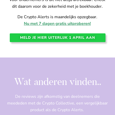
dit daarom voor de zekerheid met je boekhouder.
De Crypto Alerts is maandelijks opzegbaar.
Nu met 7 dagen gratis uitproberen!
MELD JE HIER UITERLIJK 1 APRIL AAN
Wat anderen vinden..
De reviews zijn afkomstig van deelnemers die
meededen met de Crypto Collective, een vergelijkbaar
product als de Crypto Alerts.