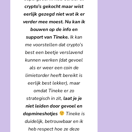
crypto’s gekocht maar wist
eerlijk gezegd niet wat ik er
verder mee moest. Nu kan ik
bouwen op de info en
support van Tineke.
Ik kan
me voorstellen dat crypto’s
best een beetje verslavend
kunnen werken (dat gevoel
als er weer een coin de
limietorder heeft bereikt is
eerlijk best lekker), maar
omdat Tineke er zo
strategisch in zit,
laat je je
niet leiden door gevoel en
dopmineshotjes
Tineke is
duidelijk, betrouwbaar en ik
heb respect hoe ze deze