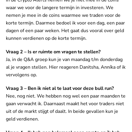
In de Crypto Alerts nemen we je niet mee in de coins
waar we voor de langere termijn in investeren. We
nemen je mee in de coins waarmee we traden voor de
korte termijn. Daarmee bedoel ik voor een dag, een paar
dagen of een paar weken. Het gaat dus vooral over geld
kunnen verdienen op de korte termijn.
Vraag 2 – Is er ruimte om vragen te stellen?
Ja, in de Q&A groep kun je van maandag t/m donderdag
al je vragen stellen. Hier reageren Danitsha, Anníka of ik
vervolgens op.
Vraag 3 – Ben ik niet al te laat voor deze bull run?
Nee, nog niet. We hebben nog wel een paar maanden te
gaan verwacht ik. Daarnaast maakt het voor traders niet
uit of de markt stijgt of daalt. In beide gevallen kun je
geld verdienen.