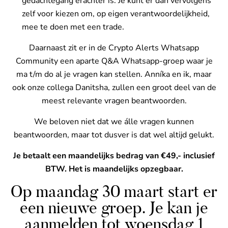
gedachtegang erachter is. Je kunt er dan vervolgens
zelf voor kiezen om, op eigen verantwoordelijkheid,
mee te doen met een trade.
Daarnaast zit er in de Crypto Alerts Whatsapp
Community een aparte Q&A Whatsapp-groep waar je
ma t/m do al je vragen kan stellen. Anníka en ik, maar
ook onze collega Danitsha, zullen een groot deel van de
meest relevante vragen beantwoorden.
We beloven niet dat we álle vragen kunnen
beantwoorden, maar tot dusver is dat wel altijd gelukt.
Je betaalt een maandelijks bedrag van €49,- inclusief
BTW. Het is maandelijks opzegbaar.
Op maandag 30 maart start er
een nieuwe groep. Je kan je
aanmelden tot woensdag 1