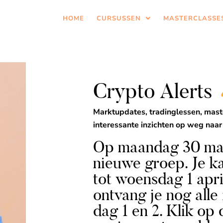
HOME
CURSUSSEN
MASTERCLASSE
Crypto Alerts
Marktupdates, tradinglessen, mast
interessante inzichten op weg naar
Op maandag 30 maar
nieuwe groep. Je k
tot woensdag 1 apri
ontvang je nog alle
dag 1 en 2. Klik op