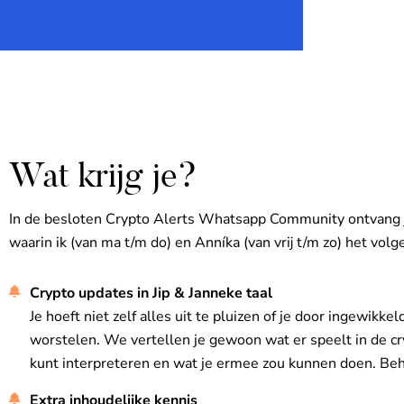
Wat krijg je?
In de besloten Crypto Alerts Whatsapp Community ontvang je
waarin ik (van ma t/m do) en Anníka (van vrij t/m zo) het vol
Crypto updates in Jip & Janneke taal
Je hoeft niet zelf alles uit te pluizen of je door ingewikke
worstelen. We vertellen je gewoon wat er speelt in de cr
kunt interpreteren en wat je ermee zou kunnen doen. Beha
Extra inhoudelijke kennis