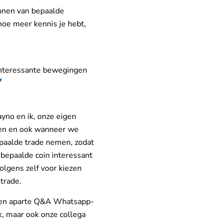
nnen van bepaalde
hoe meer kennis je hebt,
interessante bewegingen
yno en ik, onze eigen
pen en ook wanneer we
paalde trade nemen, zodat
bepaalde coin interessant
olgens zelf voor kiezen
trade.
 een aparte Q&A Whatsapp-
k, maar ook onze collega