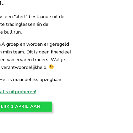
.
jks een “alert” bestaande uit de
ete tradinglessen én de
e bull run.
Q&A groep en worden er geregeld
 mijn team. Dit is geen financieel
ken van ervaren traders. Wat je
 verantwoordelijkheid.
Het is maandelijks opzegbaar.
tis uitproberen!
LIJK 1 APRIL AAN