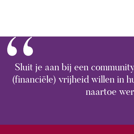
“
Sluit je aan bij een communi
(financiële) vrijheid willen in
naartoe wer