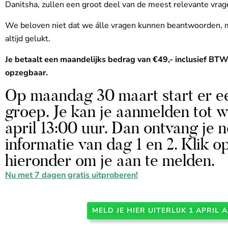
Danitsha, zullen een groot deel van de meest relevante vra
We beloven niet dat we álle vragen kunnen beantwoorden, ma
altijd gelukt.
Je betaalt een maandelijks bedrag van €49,- inclusief BTW
opzegbaar.
Op maandag 30 maart start er e
groep. Je kan je aanmelden tot 
april 13:00 uur. Dan ontvang je n
informatie van dag 1 en 2. Klik 
hieronder om je aan te melden.
Nu met 7 dagen gratis uitproberen!
MELD JE HIER UITERLIJK 1 APRIL 