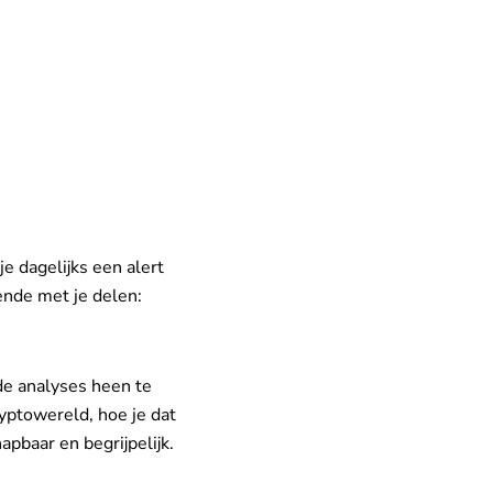
 dagelijks een alert
gende met je delen:
lde analyses heen te
yptowereld, hoe je dat
pbaar en begrijpelijk.