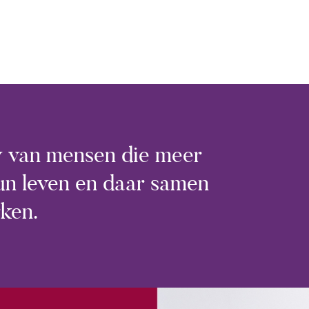
ty van mensen die meer
 hun leven en daar samen
ken.