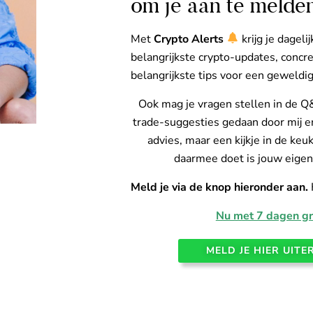
om je aan te melden
Met
Crypto Alerts
krijg je dageli
belangrijkste crypto-updates, concr
belangrijkste tips voor een geweldig
Ook mag je vragen stellen in de 
trade-suggesties gedaan door mij en
advies, maar een kijkje in de keu
daarmee doet is jouw eigen
Meld je via de knop hieronder aan.
Nu met 7 dagen gra
MELD JE HIER UITER