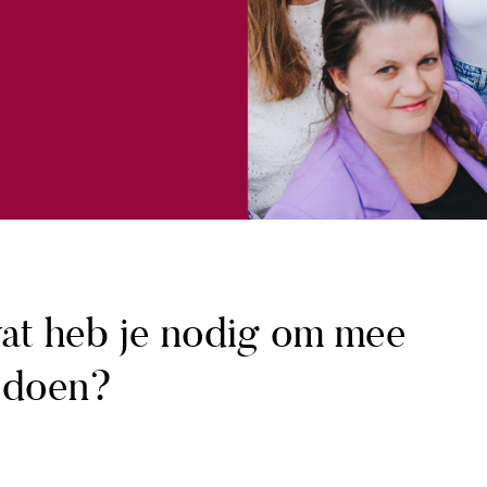
wat heb je nodig om mee
 doen?