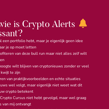
wie is Crypto Alerts
ssant?
al een portfolio hebt, maar je eigenlijk geen idee
aar je op moet letten
ofiteren van deze bull run maar niet alles zelf wilt
ken
oogte wilt blijven van cryptonieuws zonder er veel
 kwijt te zijn
ren van praktijkvoorbeelden en echte situaties
uws wel volgt, maar eigenlijk niet weet wat dit
ouw crypto betekent
 Crypto Cursus niet hebt gevolgd, maar wel graag
s van mij ontvangt