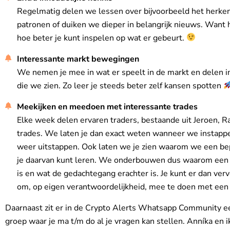
Regelmatig delen we lessen over bijvoorbeeld het herke
patronen of duiken we dieper in belangrijk nieuws. Want 
hoe beter je kunt inspelen op wat er gebeurt.
Interessante markt bewegingen
We nemen je mee in wat er speelt in de markt en delen 
die we zien. Zo leer je steeds beter zelf kansen spotten
Meekijken en meedoen met interessante trades
Elke week delen ervaren traders, bestaande uit Jeroen, Ra
trades. We laten je dan exact weten wanneer we instap
weer uitstappen. Ook laten we je zien waarom we een be
je daarvan kunt leren. We onderbouwen dus waarom een 
is en wat de gedachtegang erachter is. Je kunt er dan verv
om, op eigen verantwoordelijkheid, mee te doen met een 
Daarnaast zit er in de Crypto Alerts Whatsapp Community
groep waar je ma t/m do al je vragen kan stellen. Anníka en i